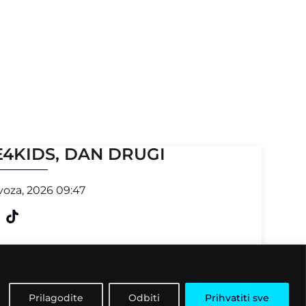
E4KIDS, DAN DRUGI
voza, 2026 09:47
Prilagodite
Odbiti
Prihvatiti sve