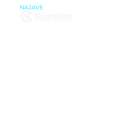
NAJAVE
FI