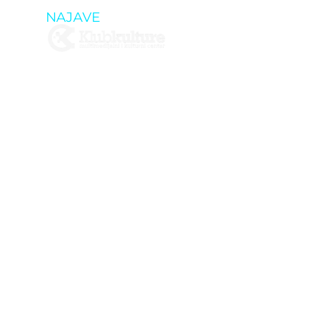
NAJAVE
ET