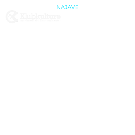
NAJAVE
DŽONTRAVOLT
B-DAY
PARTAY