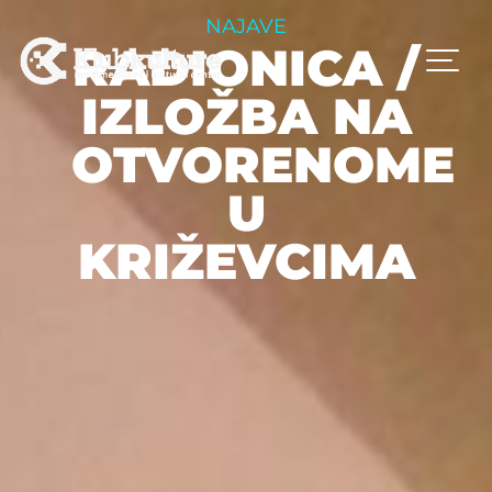
NAJAVE
RADIONICA /
IZLOŽBA NA
OTVORENOME
U
KRIŽEVCIMA