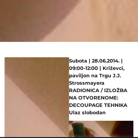
Subota | 28.06.2014. |
09:00-12:00 | Križevci,
paviljon na Trgu J.J.
Strossmayera
RADIONICA / IZLOŽBA
NA OTVORENOME:
DECOUPAGE TEHNIKA
Ulaz slobodan