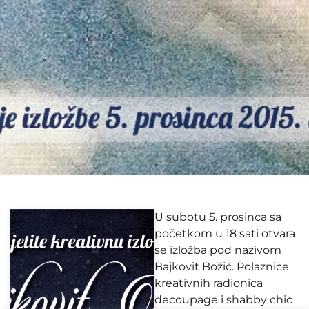
U subotu 5. prosinca sa
početkom u 18 sati otvara
se izložba pod nazivom
Bajkovit Božić. Polaznice
kreativnih radionica
decoupage i shabby chic