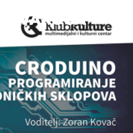
ZA SVAKOGA
Program
Blog
Donatori
Kontakt