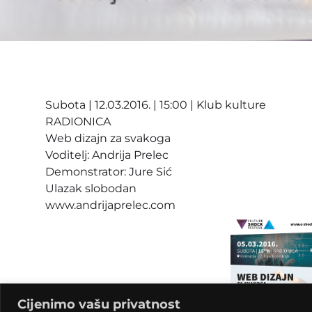
Subota | 12.03.2016. | 15:00 | Klub kulture
RADIONICA
Web dizajn za svakoga
Voditelj: Andrija Prelec
Demonstrator: Jure Sić
Ulazak slobodan
www.andrijaprelec.com
Cijenimo vašu privatnost