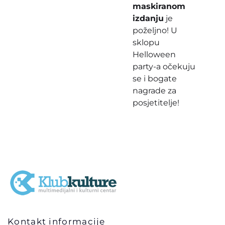
maskiranom
izdanju
je
poželjno! U
sklopu
Helloween
party-a očekuju
se i bogate
nagrade za
posjetitelje!
Kontakt informacije