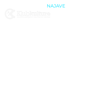
NAJAVE
HELLOWEEN
PARTY UZ
THE BUGS