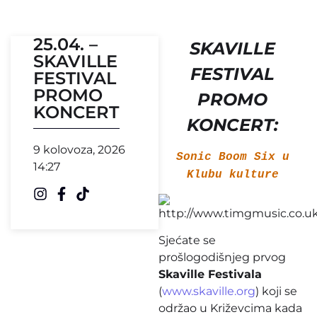
25.04. –
SKAVILLE
SKAVILLE
FESTIVAL
FESTIVAL
PROMO
PROMO
KONCERT
KONCERT:
9 kolovoza, 2026
Sonic Boom Six u
14:27
Klubu kulture
Sjećate se
prošlogodišnjeg prvog
Skaville Festivala
(
www.skaville.org
) koji se
održao u Križevcima kada