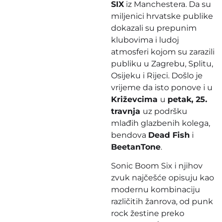
SIX
iz Manchestera. Da su
miljenici hrvatske publike
dokazali su prepunim
klubovima i ludoj
atmosferi kojom su zarazili
publiku u Zagrebu, Splitu,
Osijeku i Rijeci. Došlo je
vrijeme da isto ponove i u
Križevcima
u
petak,
25.
travnja
uz podršku
mlađih glazbenih kolega,
bendova
Dead Fish
i
BeetanTone
.
Sonic Boom Six i njihov
zvuk najčešće opisuju kao
modernu kombinaciju
različitih žanrova, od punk
rock žestine preko