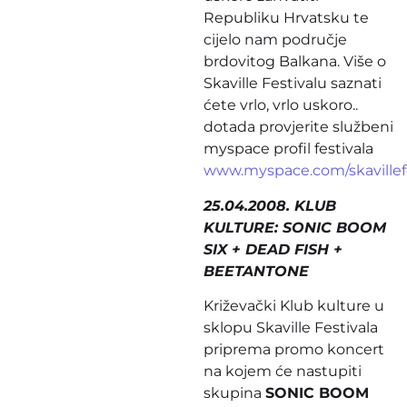
Republiku Hrvatsku te
cijelo nam područje
brdovitog Balkana. Više o
Skaville Festivalu saznati
ćete vrlo, vrlo uskoro..
dotada provjerite službeni
myspace profil festivala
www.myspace.com/skavillefe
25.04.2008. KLUB
KULTURE: SONIC BOOM
SIX + DEAD FISH +
BEETANTONE
Križevački Klub kulture u
sklopu Skaville Festivala
priprema promo koncert
na kojem će nastupiti
skupina
SONIC BOOM