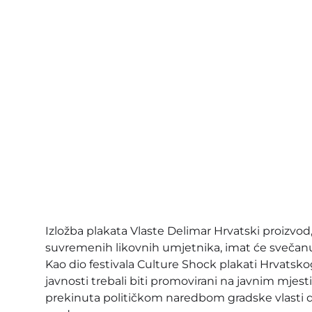
Izložba plakata Vlaste Delimar Hrvatski proizvod
suvremenih likovnih umjetnika, imat će svečanu
Kao dio festivala Culture Shock plakati Hrvatsk
javnosti trebali biti promovirani na javnim mjest
prekinuta političkom naredbom gradske vlasti da 