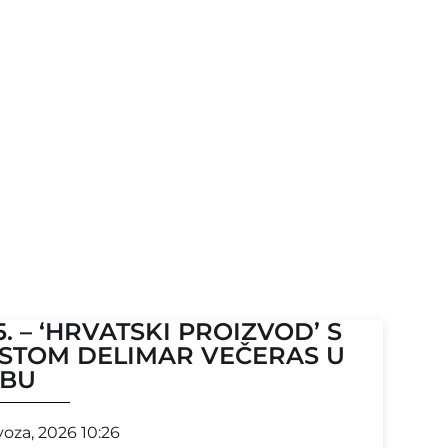
05. – ‘HRVATSKI PROIZVOD’ S
STOM DELIMAR VEČERAS U
UBU
voza, 2026 10:26