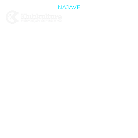
NAJAVE
04.11. – ZFF:
STRANPUTICA